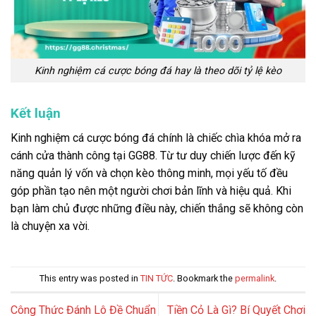
Kinh nghiệm cá cược bóng đá hay là theo dõi tỷ lệ kèo
Kết luận
Kinh nghiệm cá cược bóng đá chính là chiếc chìa khóa mở ra
cánh cửa thành công tại GG88. Từ tư duy chiến lược đến kỹ
năng quản lý vốn và chọn kèo thông minh, mọi yếu tố đều
góp phần tạo nên một người chơi bản lĩnh và hiệu quả. Khi
bạn làm chủ được những điều này, chiến thắng sẽ không còn
là chuyện xa vời.
This entry was posted in
TIN TỨC
. Bookmark the
permalink
.
Công Thức Đánh Lô Đề Chuẩn
Tiền Cỏ Là Gì? Bí Quyết Chơi